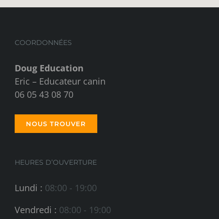
COORDONNÉES
Doug Education
Eric – Educateur canin
06 05 43 08 70
NOUS TROUVER
HEURES D’OUVERTURE
Lundi :
08:00 - 19:00
Vendredi :
08:00 - 19:00