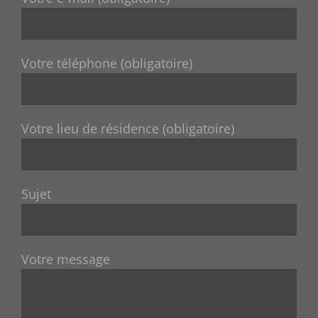
Votre téléphone (obligatoire)
Votre lieu de résidence (obligatoire)
Sujet
Votre message