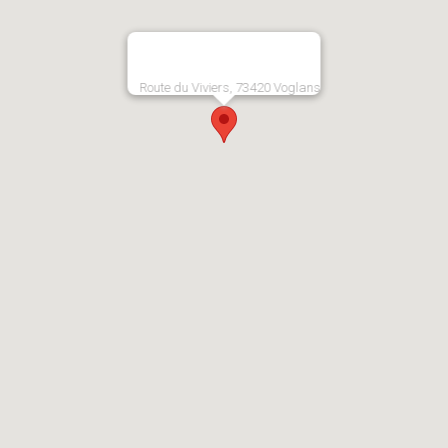
Route du Viviers, 73420 Voglans